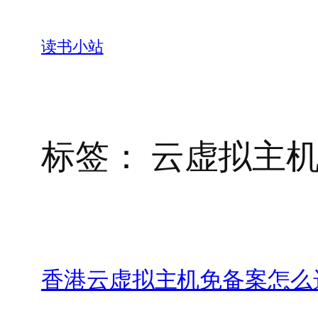
跳
至
读书小站
内
容
标签：
云虚拟主
香港云虚拟主机免备案怎么