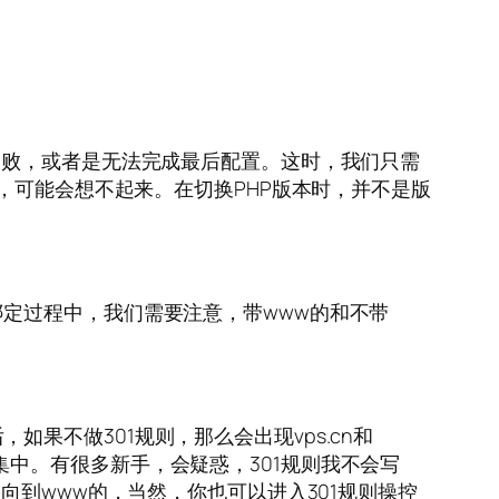
失败，或者是无法完成最后配置。这时，我们只需
，可能会想不起来。在切换PHP版本时，并不是版
定过程中，我们需要注意，带www的和不带
，如果不做301规则，那么会出现vps.cn和
权重集中。有很多新手，会疑惑，301规则我不会写
向到www的，当然，你也可以进入301规则操控