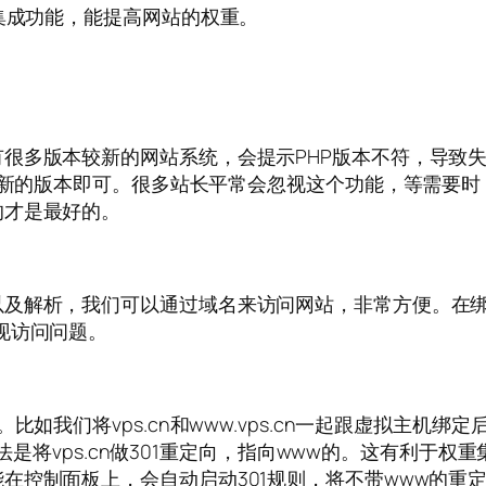
则集成功能，能提高网站的权重。
很多版本较新的网站系统，会提示PHP版本不符，导致
一个新的版本即可。很多站长平常会忽视这个功能，等需要时
的才是最好的。
及解析，我们可以通过域名来访问网站，非常方便。在绑
现访问问题。
我们将vps.cn和www.vps.cn一起跟虚拟主机绑定后
做法是将vps.cn做301重定向，指向www的。这有利于
控制面板上，会自动启动301规则，将不带www的重定