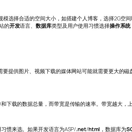
规模选择合适的空间大小，如搭建个人博客，选择2G空间
站的
开发
语言、
数据库
类型及用户使用习惯选择
操作系统
需要提供图片、视频下载的媒体网站可能就需要更大的磁
传和下载的数据总量，而带宽是传输的速率。带宽越大，
习惯来选。如果开发语言为ASP/
.net
/
html
，数据库为
SQ