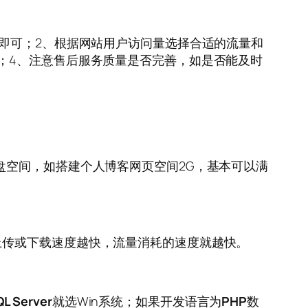
即可；2、根据网站用户访问量选择合适的流量和
；4、注意售后服务质量是否完善，如是否能及时
盘空间，如搭建个人博客网页空间2G，基本可以满
上传或下载速度越快，流量消耗的速度就越快。
L Server
就选Win系统；如果开发语言为
PHP
数