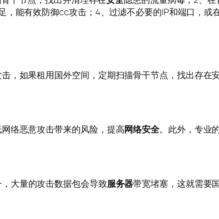
，能有效防御cc攻击；4、过滤不必要的IP和端口，或
攻击，如果租用国外空间，定期扫描骨干节点，找出存在
低网络恶意攻击带来的风险，提高
网络安全
。此外，专业的
。
一，大量的攻击数据包会导致
服务器
带宽堵塞，这就需要