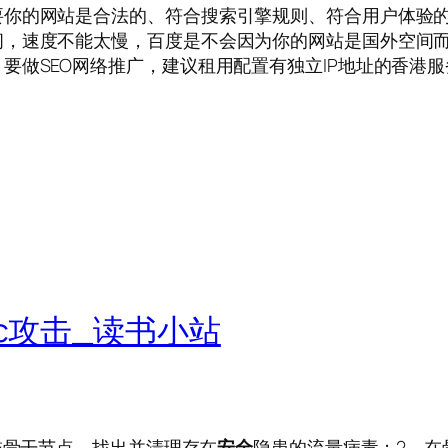
要你的网站是合法的、符合搜索引擎规则、符合用户体验
问，速度不能太慢，百度是不会因为你的网站是国外空间
要做SEO网络推广，建议租用配置有独立IP地址的香港服
c攻击_读书小站
描骨干节点，找出并清理存在
安全
隐患的流量病毒；2、在