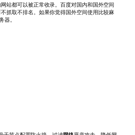
的网站都可以被正常收录。百度对国内和国外空间
而不抓取不排名。如果你觉得国外空间使用比较麻
务器。
骨干节点配置防火墙，过滤
网络
恶意攻击，降低网