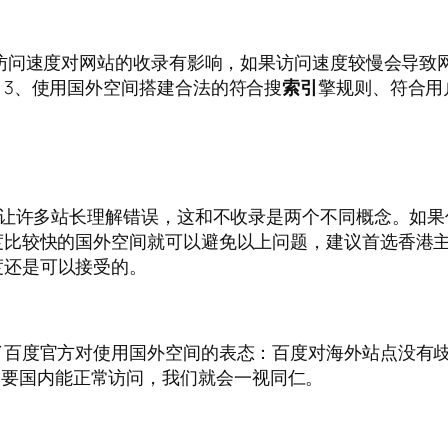
访问速度对网站的收录有影响，如果访问速度较慢会导致
3、使用国外空间搭建合法的符合搜
索引
擎规则、符合用
法让许多站长理解错误，这和不收录是两个不同概念。如
度比较快的国外空间就可以避免以上问题，建议首选香港
度还是可以接受的。
了百度官方对使用国外空间的表态：百度对海外站点没有歧
定 ，只要国内能正常访问，我们就会一视同仁。