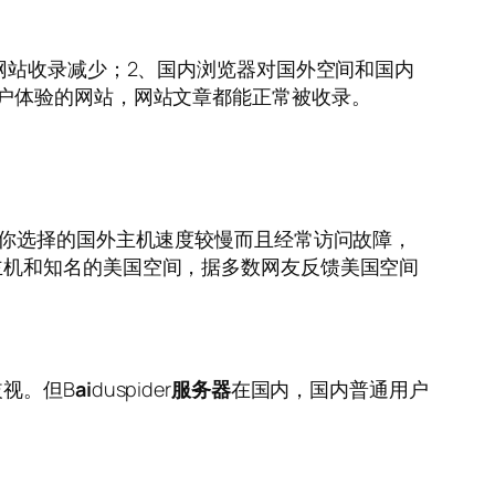
网站收录减少；2、国内浏览器对国外空间和国内
户体验的网站，网站文章都能正常被收录。
果你选择的国外主机速度较慢而且经常访问故障，
主机和知名的美国空间，据多数网友反馈美国空间
视。但B
ai
duspider
服务器
在国内，国内普通用户