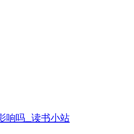
影响吗_读书小站