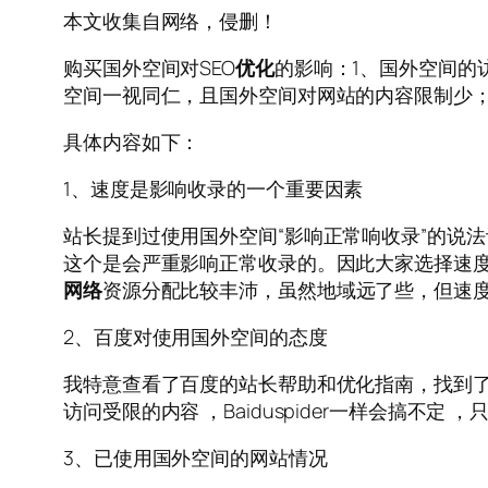
本文收集自网络，侵删！
购买国外空间对SEO
优化
的影响：1、国外空间的
空间一视同仁，且国外空间对网站的内容限制少；
具体内容如下：
1、速度是影响收录的一个重要因素
站长提到过使用国外空间“影响正常响收录”的说
这个是会严重影响正常收录的。因此大家选择速
网络
资源分配比较丰沛，虽然地域远了些，但速
2、百度对使用国外空间的态度
我特意查看了百度的站长帮助和优化指南，找到
访问受限的内容 ，Baiduspider一样会搞不
3、已使用国外空间的网站情况